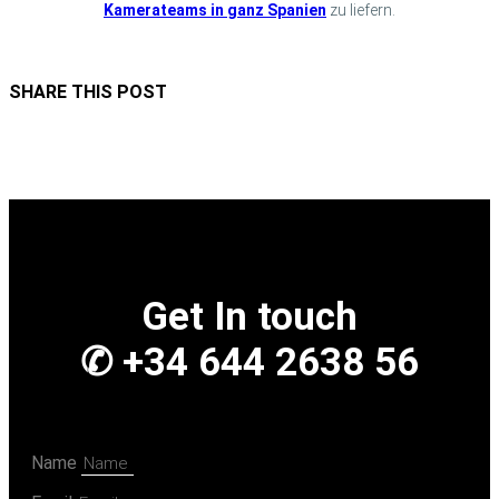
Kamerateams in ganz Spanien
zu liefern.
SHARE THIS POST
Get In touch
✆ +34 644 2638 56
Name