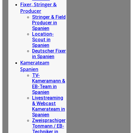
Fixer, Stringer &
Producer
Stringer & Field
Producer in
Spanien
Location-
Scout in
Spanien
Deutscher Fixer
in Spanien
Kamerateam
Spanien
TV-
Kameramann &
EB-Team in
Spanien
Livestreaming
& Webcast
Kamerateam in
Spanien
Zweisprachiger
Tonmann / EB-
Techniker in