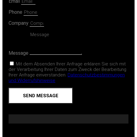
Email
Phone
Company
Message
Mit dem Absenden Ihrer Anfrage erklären Sie sich mit
der Verarbeitung Ihrer Daten zum Zweck der Bearbeitung
Ihrer Anfrage einverstanden.
Datenschutzbestimmungen
und Widerrufshinweise
SEND MESSAGE