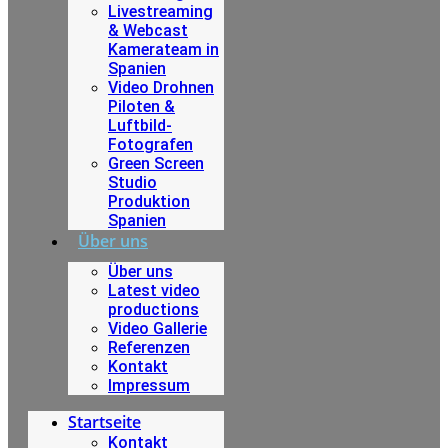
Livestreaming
& Webcast
Kamerateam in
Spanien
Video Drohnen
Piloten &
Luftbild-
Fotografen
Green Screen
Studio
Produktion
Spanien
Über uns
Über uns
Latest video
productions
Video Gallerie
Referenzen
Kontakt
Impressum
Startseite
Kontakt