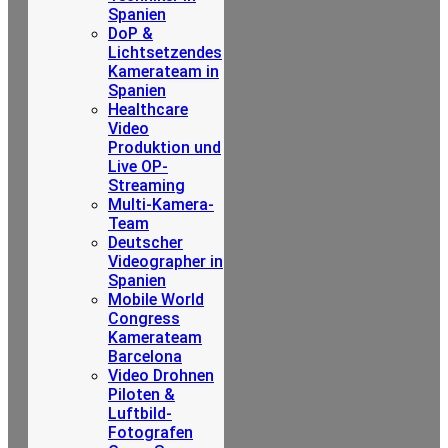
Spanien
DoP &
Lichtsetzendes
Kamerateam in
Spanien
Healthcare
Video
Produktion und
Live OP-
Streaming
Multi-Kamera-
Team
Deutscher
Videographer in
Spanien
Mobile World
Congress
Kamerateam
Barcelona
Video Drohnen
Piloten &
Luftbild-
Fotografen