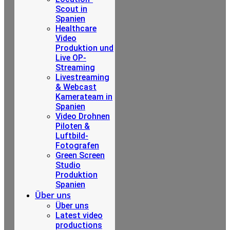
Scout in
Spanien
Healthcare
Video
Produktion und
Live OP-
Streaming
Livestreaming
& Webcast
Kamerateam in
Spanien
Video Drohnen
Piloten &
Luftbild-
Fotografen
Green Screen
Studio
Produktion
Spanien
Über uns
Über uns
Latest video
productions