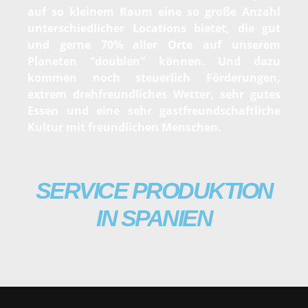
auf so kleinem Raum eine so große Anzahl
unterschiedlicher Locations bietet, die gut
und gerne 70% aller Orte auf unserem
Planeten “doublen” können. Und dazu
kommen noch steuerlich Förderungen,
extrem drehfreundliches Wetter, sehr gutes
Essen und eine sehr gastfreundschaftliche
Kultur mit freundlichen Menschen.
SERVICE PRODUKTION
IN SPANIEN