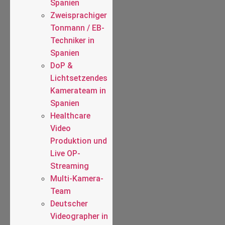
Spanien
Zweisprachiger
Tonmann / EB-
Techniker in
Spanien
DoP &
Lichtsetzendes
Kamerateam in
Spanien
Healthcare
Video
Produktion und
Live OP-
Streaming
Multi-Kamera-
Team
Deutscher
Videographer in