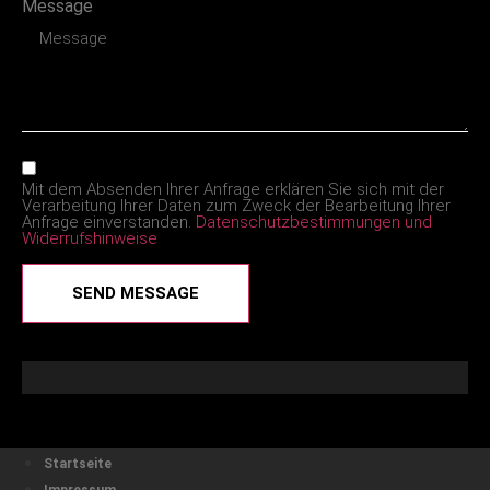
Message
Mit dem Absenden Ihrer Anfrage erklären Sie sich mit der
Verarbeitung Ihrer Daten zum Zweck der Bearbeitung Ihrer
Anfrage einverstanden.
Datenschutzbestimmungen und
Widerrufshinweise
SEND MESSAGE
Startseite