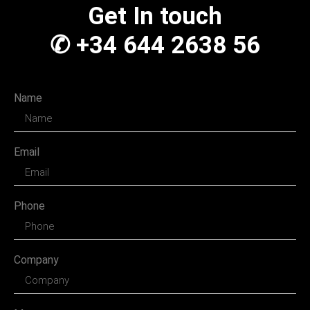
Get In touch
✆ +34 644 2638 56
Name
Email
Phone
Company