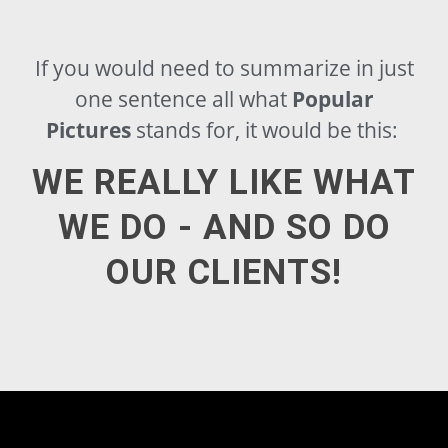
If you would need to summarize in just
one sentence all what
Popular
Pictures
stands for, it would be this:
WE REALLY LIKE WHAT
WE DO - AND SO DO
OUR CLIENTS!