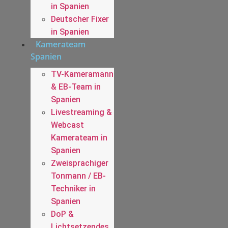
in Spanien
Deutscher Fixer
in Spanien
Kamerateam
Spanien
TV-Kameramann
& EB-Team in
Spanien
Livestreaming &
Webcast
Kamerateam in
Spanien
Zweisprachiger
Tonmann / EB-
Techniker in
Spanien
DoP &
Lichtsetzendes