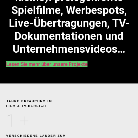
Spielfilme, Werbespots,
Live-Übertragungen, TV-
Dokumentationen und
Unternehmensvideos…
Lesen Sie mehr über unsere Projekte
JAHRE ERFAHRUNG IM
FILM & TV-BEREICH
1
+
VERSCHIEDENE LÄNDER ZUM