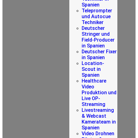
Spanien
Teleprompter
und Autocue
Techniker
Deutscher
Stringer und
Field-Producer
in Spanien
Deutscher Fixer
in Spanien
Location-
Scout in
Spanien
Healthcare
Video
Produktion und
Live OP-
Streaming
Livestreaming
& Webcast
Kamerateam in
Spanien
Video Drohnen