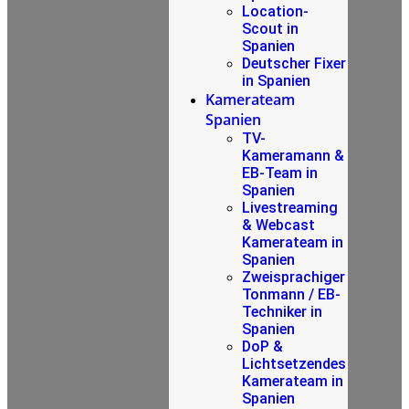
Location-
Scout in
Spanien
Deutscher Fixer
in Spanien
Kamerateam
Spanien
TV-
Kameramann &
EB-Team in
Spanien
Livestreaming
& Webcast
Kamerateam in
Spanien
Zweisprachiger
Tonmann / EB-
Techniker in
Spanien
DoP &
Lichtsetzendes
Kamerateam in
Spanien