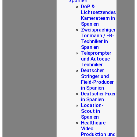
Spanien
DoP &
Lichtsetzendes
Kamerateam in
Spanien
Zweisprachiger
Tonmann / EB-
Techniker in
Spanien
Teleprompter
und Autocue
Techniker
Deutscher
Stringer und
Field-Producer
in Spanien
Deutscher Fixer
in Spanien
Location-
Scout in
Spanien
Healthcare
Video
Produktion und