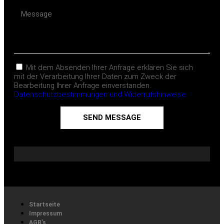
Mit dem Absenden Ihrer Anfrage erklären Sie sich
mit der Verarbeitung Ihrer Daten zum Zweck der
Bearbeitung Ihrer Anfrage einverstanden.
Datenschutzbestimmungen und Widerrufshinweise
SEND MESSAGE
Startseite
Impressum
AGB’s