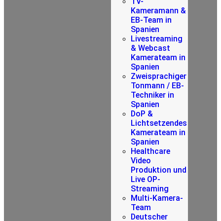
TV-
Kameramann &
EB-Team in
Spanien
Livestreaming
& Webcast
Kamerateam in
Spanien
Zweisprachiger
Tonmann / EB-
Techniker in
Spanien
DoP &
Lichtsetzendes
Kamerateam in
Spanien
Healthcare
Video
Produktion und
Live OP-
Streaming
Multi-Kamera-
Team
Deutscher