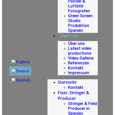
Piloten &
Luftbild-
Fotografen
Green Screen
Studio
Produktion
Spanien
Über uns
Über uns
Latest video
productions
Video Gallerie
Referenzen
Kontakt
Impressum
Startseite
Kontakt
Fixer, Stringer &
Producer
Stringer & Field
Producer in
Spanien