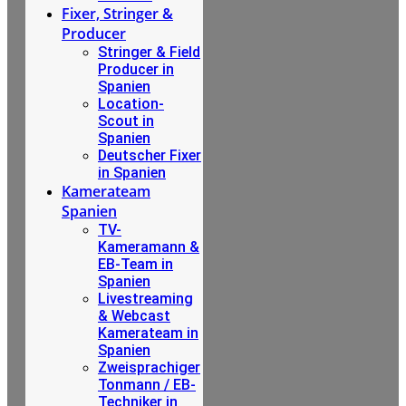
Fixer, Stringer &
Producer
Stringer & Field
Producer in
Spanien
Location-
Scout in
Spanien
Deutscher Fixer
in Spanien
Kamerateam
Spanien
TV-
Kameramann &
EB-Team in
Spanien
Livestreaming
& Webcast
Kamerateam in
Spanien
Zweisprachiger
Tonmann / EB-
Techniker in