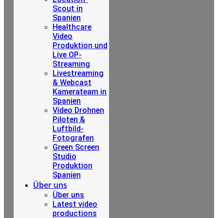
Scout in
Spanien
Healthcare
Video
Produktion und
Live OP-
Streaming
Livestreaming
& Webcast
Kamerateam in
Spanien
Video Drohnen
Piloten &
Luftbild-
Fotografen
Green Screen
Studio
Produktion
Spanien
Über uns
Über uns
Latest video
productions