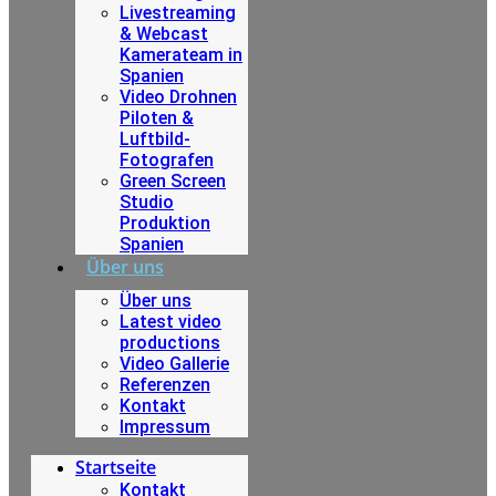
Livestreaming
& Webcast
Kamerateam in
Spanien
Video Drohnen
Piloten &
Luftbild-
Fotografen
Green Screen
Studio
Produktion
Spanien
Über uns
Über uns
Latest video
productions
Video Gallerie
Referenzen
Kontakt
Impressum
Startseite
Kontakt