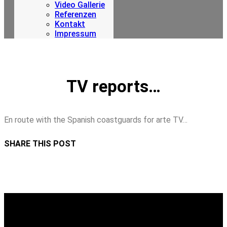
Video Gallerie
Referenzen
Kontakt
Impressum
TV reports…
En route with the Spanish coastguards for arte TV…
SHARE THIS POST