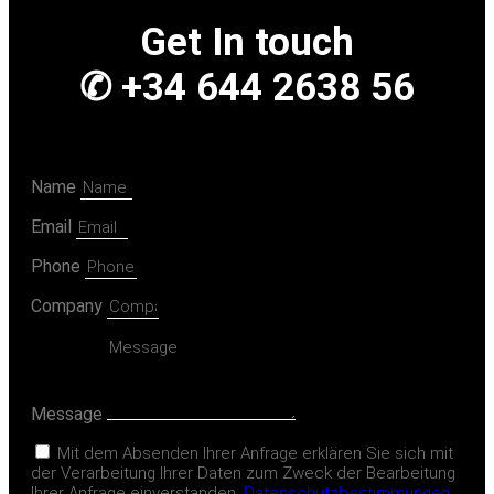
Get In touch
✆ +34 644 2638 56
Name
Email
Phone
Company
Message
Mit dem Absenden Ihrer Anfrage erklären Sie sich mit
der Verarbeitung Ihrer Daten zum Zweck der Bearbeitung
Ihrer Anfrage einverstanden.
Datenschutzbestimmungen