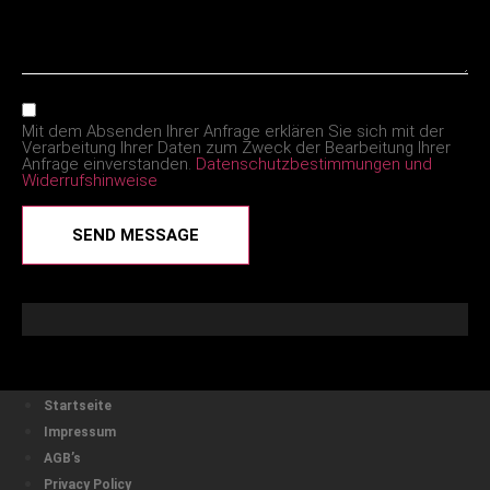
Mit dem Absenden Ihrer Anfrage erklären Sie sich mit der
Verarbeitung Ihrer Daten zum Zweck der Bearbeitung Ihrer
Anfrage einverstanden.
Datenschutzbestimmungen und
Widerrufshinweise
SEND MESSAGE
Startseite
Impressum
AGB’s
Privacy Policy