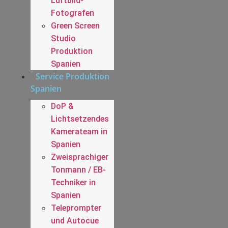
Luftbild-
Fotografen
Green Screen
Studio
Produktion
Spanien
Service Produktion
Spanien
DoP &
Lichtsetzendes
Kamerateam in
Spanien
Zweisprachiger
Tonmann / EB-
Techniker in
Spanien
Teleprompter
und Autocue