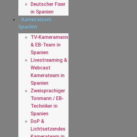
Deutscher Fixer
in Spanien
Kamerateam
Spanien
TV-Kameramann
& EB-Team in
Spanien
Livestreaming &
Webcast
Kamerateam in
Spanien
Zweisprachiger
Tonmann / EB-
Techniker in
Spanien
DoP &
Lichtsetzendes
Kamerateam in