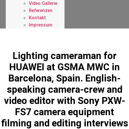
Video Gallerie
Referenzen
Kontakt
Impressum
Lighting cameraman for
HUAWEI at GSMA MWC in
Barcelona, Spain. English-
speaking camera-crew and
video editor with Sony PXW-
FS7 camera equipment
filming and editing interviews