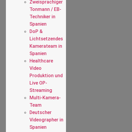
Zweisprachiger
Tonmann / EB-
Techniker in
Spanien
DoP &
Lichtsetzendes
Kamerateam in
Spanien
Healthcare
Video
Produktion und
Live OP-
Streaming
Multi-Kamera-
Team
Deutscher
Videographer in
Spanien