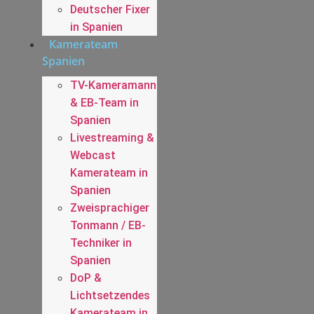
Deutscher Fixer
in Spanien
Kamerateam
Spanien
TV-Kameramann
& EB-Team in
Spanien
Livestreaming &
Webcast
Kamerateam in
Spanien
Zweisprachiger
Tonmann / EB-
Techniker in
Spanien
DoP &
Lichtsetzendes
Kamerateam in