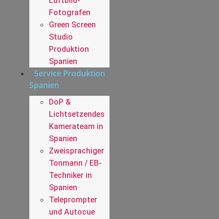
Luftbild-
Fotografen
Green Screen
Studio
Produktion
Spanien
Service Produktion
Spanien
DoP &
Lichtsetzendes
Kamerateam in
Spanien
Zweisprachiger
Tonmann / EB-
Techniker in
Spanien
Teleprompter
und Autocue