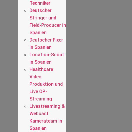
Techniker
Deutscher
Stringer und
Field-Producer in
Spanien
Deutscher Fixer
in Spanien
Location-Scout
in Spanien
Healthcare
Video
Produktion und
Live OP-
Streaming
Livestreaming &
Webcast
Kamerateam in
Spanien