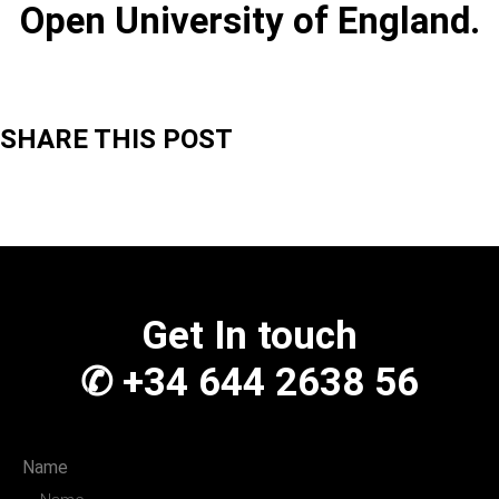
Open University of England.
SHARE THIS POST
Get In touch
✆ +34 644 2638 56
Name