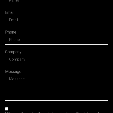
Email
Phone
Company
Message