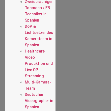
Zweisprachiger
Tonmann / EB-
Techniker in
Spanien
DoP &
Lichtsetzendes
Kamerateam in
Spanien
Healthcare
Video
Produktion und
Live OP-
Streaming
Multi-Kamera-
Team
Deutscher
Videographer in
Spanien