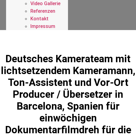
Video Gallerie
Referenzen
Kontakt
Impressum
Deutsches Kamerateam mit
lichtsetzendem Kameramann,
Ton-Assistent und Vor-Ort
Producer / Übersetzer in
Barcelona, Spanien für
einwöchigen
Dokumentarfilmdreh für die