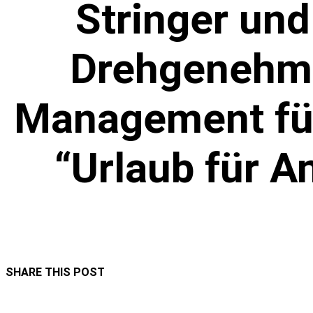
Stringer un
Drehgenehmi
Management für
“Urlaub für A
SHARE THIS POST