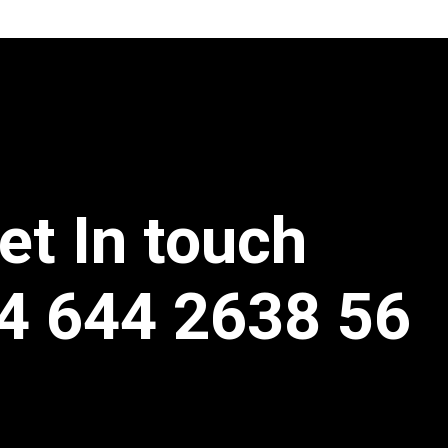
et In touch
4 644 2638 56