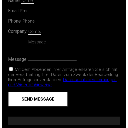
Name
Email
Phone
Company
Message
Mit dem Absenden Ihrer Anfrage erklären Sie sich mit
der Verarbeitung Ihrer Daten zum Zweck der Bearbeitung
Ihrer Anfrage einverstanden.
Datenschutzbestimmungen
und Widerrufshinweise
SEND MESSAGE