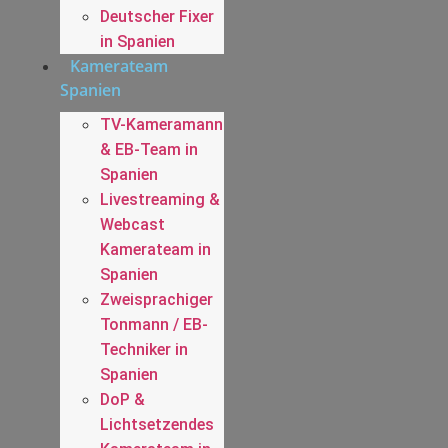
Deutscher Fixer
in Spanien
Kamerateam
Spanien
TV-Kameramann
& EB-Team in
Spanien
Livestreaming &
Webcast
Kamerateam in
Spanien
Zweisprachiger
Tonmann / EB-
Techniker in
Spanien
DoP &
Lichtsetzendes