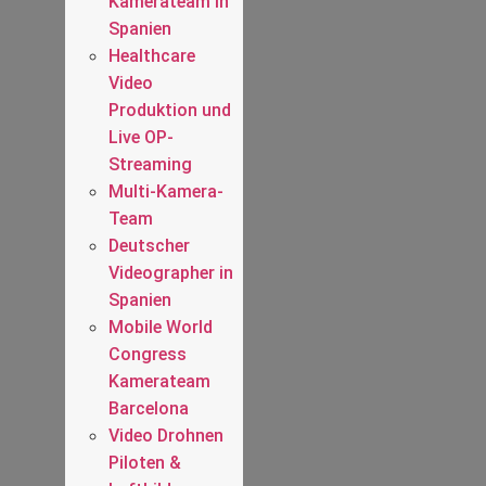
Kamerateam in
Spanien
Healthcare
Video
Produktion und
Live OP-
Streaming
Multi-Kamera-
Team
Deutscher
Videographer in
Spanien
Mobile World
Congress
Kamerateam
Barcelona
Video Drohnen
Piloten &