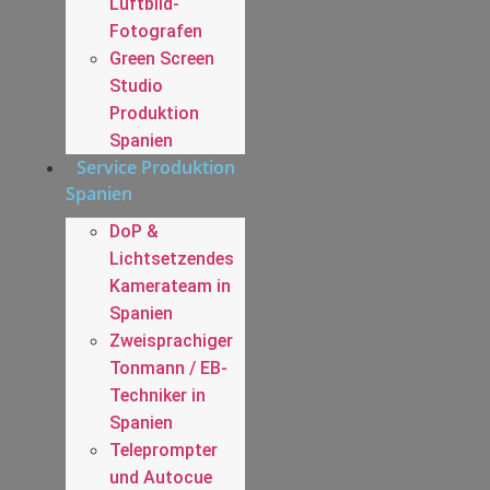
Luftbild-
Fotografen
Green Screen
Studio
Produktion
Spanien
Service Produktion
Spanien
DoP &
Lichtsetzendes
Kamerateam in
Spanien
Zweisprachiger
Tonmann / EB-
Techniker in
Spanien
Teleprompter
und Autocue