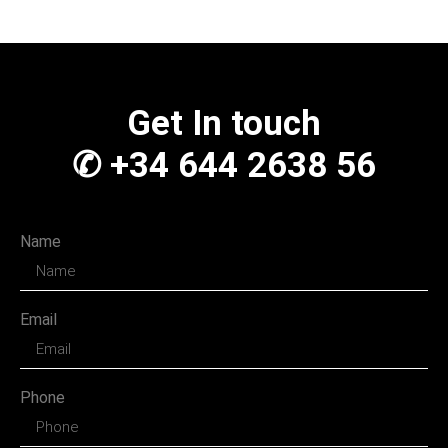
Get In touch
✆ +34 644 2638 56
Name
Email
Phone