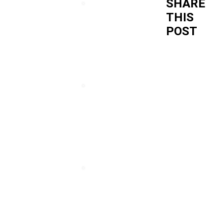
SHARE
THIS
POST