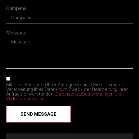
Company
Message
Mit dem Absenden Ihrer Anfrage erklären Sie sich mit der
Verarbeitung Ihrer Daten zum Zweck der Bearbeitung Ihrer
Anfrage einverstanden.
Datenschutzbestimmungen und
Widerrufshinweise
SEND MESSAGE