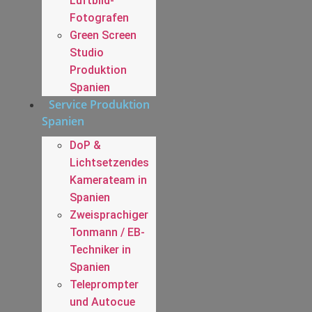
Luftbild-
Fotografen
Green Screen
Studio
Produktion
Spanien
Service Produktion
Spanien
DoP &
Lichtsetzendes
Kamerateam in
Spanien
Zweisprachiger
Tonmann / EB-
Techniker in
Spanien
Teleprompter
und Autocue