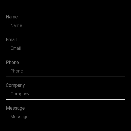
Name
Email
Phone
Company
Message