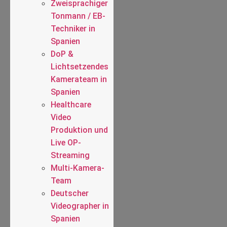
Zweisprachiger
Tonmann / EB-
Techniker in
Spanien
DoP &
Lichtsetzendes
Kamerateam in
Spanien
Healthcare
Video
Produktion und
Live OP-
Streaming
Multi-Kamera-
Team
Deutscher
Videographer in
Spanien