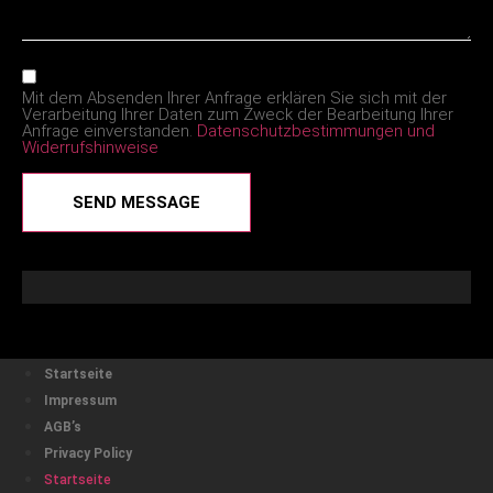
Mit dem Absenden Ihrer Anfrage erklären Sie sich mit der
Verarbeitung Ihrer Daten zum Zweck der Bearbeitung Ihrer
Anfrage einverstanden.
Datenschutzbestimmungen und
Widerrufshinweise
SEND MESSAGE
Startseite
Impressum
AGB’s
Privacy Policy
Startseite