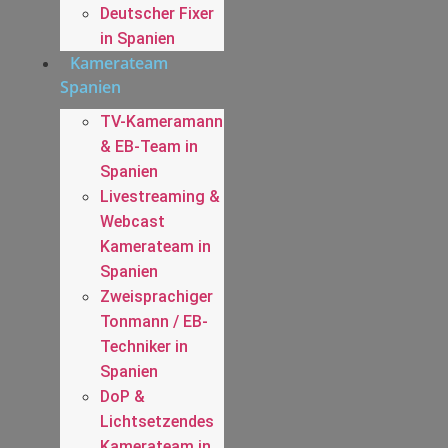
Deutscher Fixer
in Spanien
Kamerateam
Spanien
TV-Kameramann
& EB-Team in
Spanien
Livestreaming &
Webcast
Kamerateam in
Spanien
Zweisprachiger
Tonmann / EB-
Techniker in
Spanien
DoP &
Lichtsetzendes
Kamerateam in