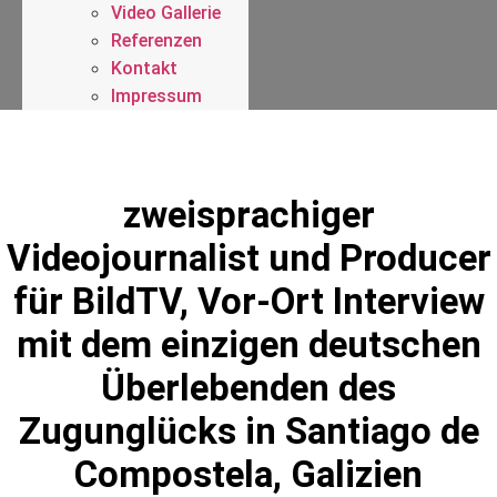
Video Gallerie
Referenzen
Kontakt
Impressum
zweisprachiger
Videojournalist und Producer
für BildTV, Vor-Ort Interview
mit dem einzigen deutschen
Überlebenden des
Zugunglücks in Santiago de
Compostela, Galizien