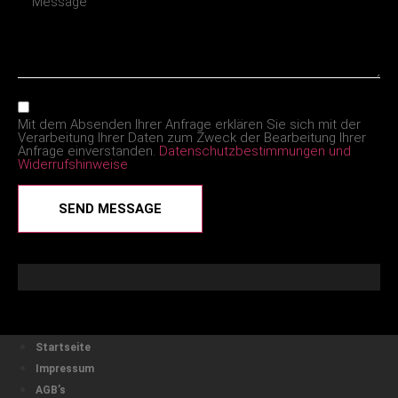
Mit dem Absenden Ihrer Anfrage erklären Sie sich mit der
Verarbeitung Ihrer Daten zum Zweck der Bearbeitung Ihrer
Anfrage einverstanden.
Datenschutzbestimmungen und
Widerrufshinweise
SEND MESSAGE
Startseite
Impressum
AGB’s