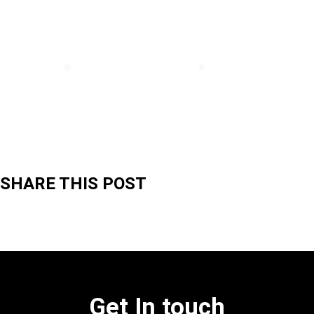
SHARE THIS POST
Get In touch