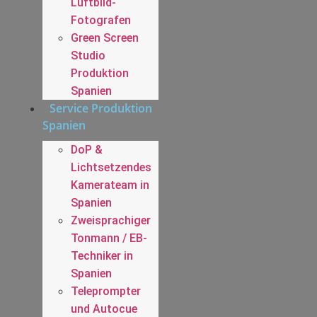
Luftbild-
Fotografen
Green Screen
Studio
Produktion
Spanien
Service Produktion
Spanien
DoP &
Lichtsetzendes
Kamerateam in
Spanien
Zweisprachiger
Tonmann / EB-
Techniker in
Spanien
Teleprompter
und Autocue