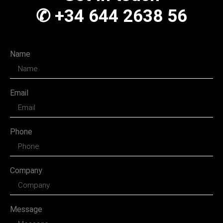
✆ +34 644 2638 56
Name
Email
Phone
Company
Message