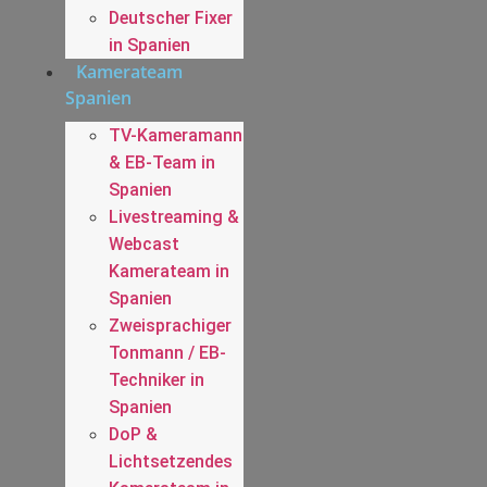
Deutscher Fixer
in Spanien
Kamerateam
Spanien
TV-Kameramann
& EB-Team in
Spanien
Livestreaming &
Webcast
Kamerateam in
Spanien
Zweisprachiger
Tonmann / EB-
Techniker in
Spanien
DoP &
Lichtsetzendes