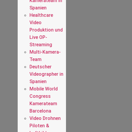
Kamerateam in
Spanien
Healthcare
Video
Produktion und
Live OP-
Streaming
Multi-Kamera-
Team
Deutscher
Videographer in
Spanien
Mobile World
Congress
Kamerateam
Barcelona
Video Drohnen
Piloten &