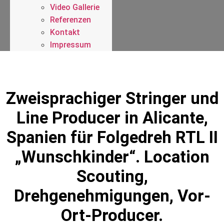
Video Gallerie
Referenzen
Kontakt
Impressum
Zweisprachiger Stringer und
Line Producer in Alicante,
Spanien für Folgedreh RTL II
„Wunschkinder“. Location
Scouting,
Drehgenehmigungen, Vor-
Ort-Producer.