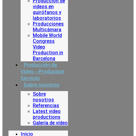
Producción de
videos en
quirófanos y
laboratorios
Producciones
Multicámara
Mobile World
Congress
Video
Production in
Barcelona
Producción de
Video – Production
Services
Sobre nosotros
Sobre
nosotros
Referencias
Latest video
productions
Galería de vídeo
Inicio