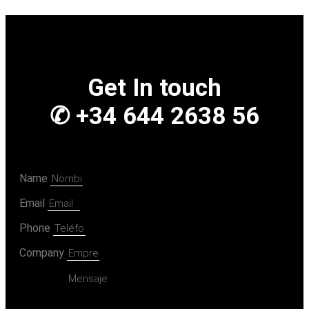
Get In touch
✆ +34 644 2638 56
Name
Email
Phone
Company