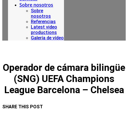
Sobre nosotros
Sobre
nosotros
Referencias
Latest video
productions
Galería de vídeo
Operador de cámara bilingüe
(SNG) UEFA Champions
League Barcelona – Chelsea
SHARE THIS POST