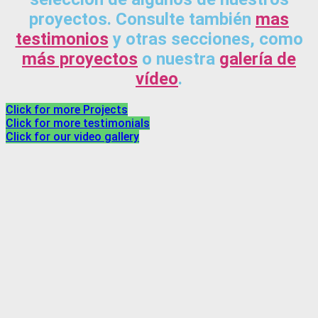
proyectos. Consulte también
mas
testimonios
y otras secciones, como
más proyectos
o nuestra
galería de
vídeo
.
Click for more Projects
Click for more testimonials
Click for our video gallery