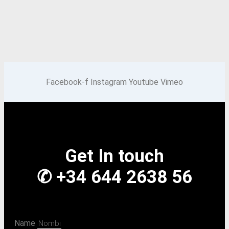
Facebook-f
Instagram
Youtube
Vimeo
Get In touch
✆ +34 644 2638 56
Name