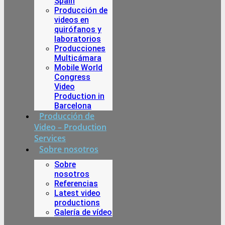
Spain
Producción de
videos en
quirófanos y
laboratorios
Producciones
Multicámara
Mobile World
Congress
Video
Production in
Barcelona
Producción de
Video – Production
Services
Sobre nosotros
Sobre
nosotros
Referencias
Latest video
productions
Galería de vídeo