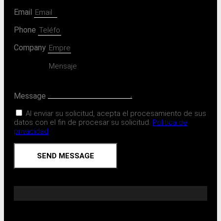
Email
Phone
Company
Message
Al enviar su solicitud, acepta el procesamiento de sus
datos con el fin de procesar su solicitud.
Politica de
privacidad
SEND MESSAGE