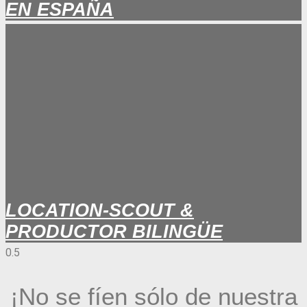
EN ESPAÑA
LOCATION-SCOUT &
PRODUCTOR BILINGÜE
¡No se fíen sólo de nuestra