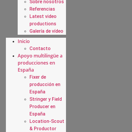
Sobre nosotros
Referencias
Latest video
productions
Galería de vídeo
Inicio
Contacto
Apoyo multilingüe a
producciones en
España
Fixer de
producción en
España
Stringer y Field
Producer en
España
Location-Scout
& Productor