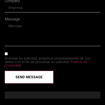
Company
Message
Al enviar su solicitud, acepta el procesamiento de sus
datos con el fin de procesar su solicitud.
Politica de
privacidad
SEND MESSAGE