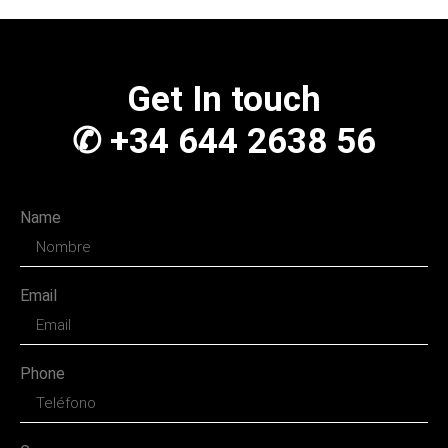
Get In touch
✆ +34 644 2638 56
Name
Email
Phone