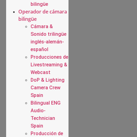
bilingüe
Operador de cámara
bilingüe
Cámara &
Sonido trilingüe
inglés-alemán-
español
Producciones de
Livestreaming &
Webcast
DoP & Lighting
Camera Crew
Spain
Bilingual ENG
Audio-
Technician
Spain
Producción de