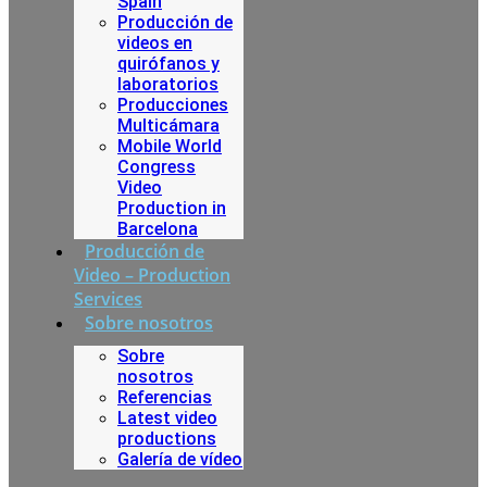
Spain
Producción de
videos en
quirófanos y
laboratorios
Producciones
Multicámara
Mobile World
Congress
Video
Production in
Barcelona
Producción de
Video – Production
Services
Sobre nosotros
Sobre
nosotros
Referencias
Latest video
productions
Galería de vídeo