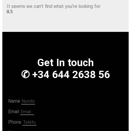
It seems we can't find what you're looking for.
Get In touch
✆ +34 644 2638 56
Name
Email
Phone