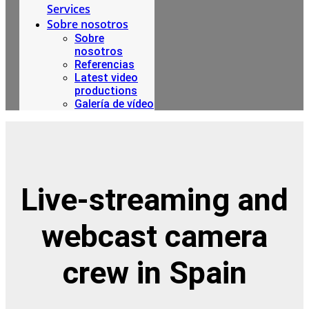
Services
Sobre nosotros
Sobre
nosotros
Referencias
Latest video
productions
Galería de vídeo
Live-streaming and
webcast camera
crew in Spain