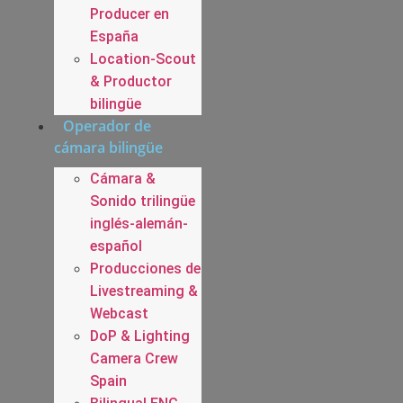
Producer en
España
Location-Scout
& Productor
bilingüe
Operador de
cámara bilingüe
Cámara &
Sonido trilingüe
inglés-alemán-
español
Producciones de
Livestreaming &
Webcast
DoP & Lighting
Camera Crew
Spain