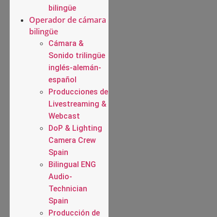
bilingüe
Operador de cámara
bilingüe
Cámara &
Sonido trilingüe
inglés-alemán-
español
Producciones de
Livestreaming &
Webcast
DoP & Lighting
Camera Crew
Spain
Bilingual ENG
Audio-
Technician
Spain
Producción de