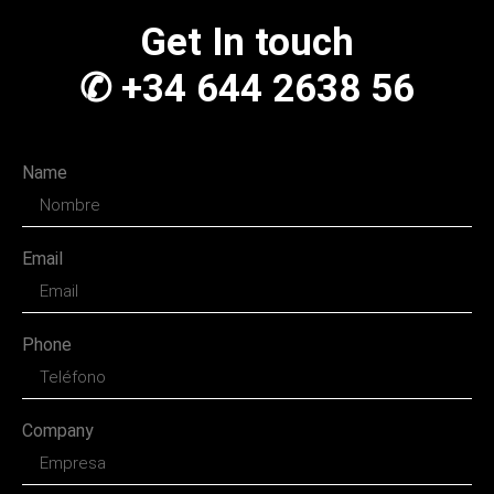
Get In touch
✆ +34 644 2638 56
Name
Email
Phone
Company