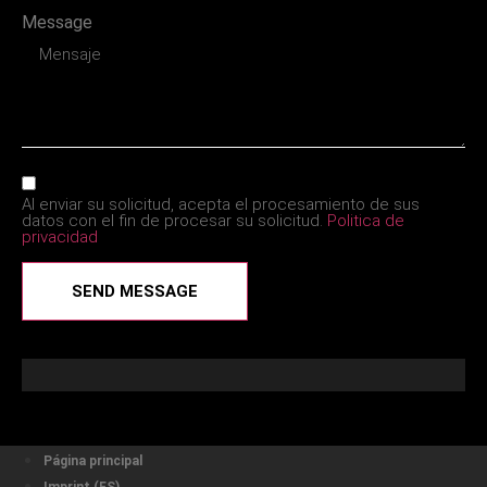
Message
Al enviar su solicitud, acepta el procesamiento de sus
datos con el fin de procesar su solicitud.
Politica de
privacidad
SEND MESSAGE
Página principal