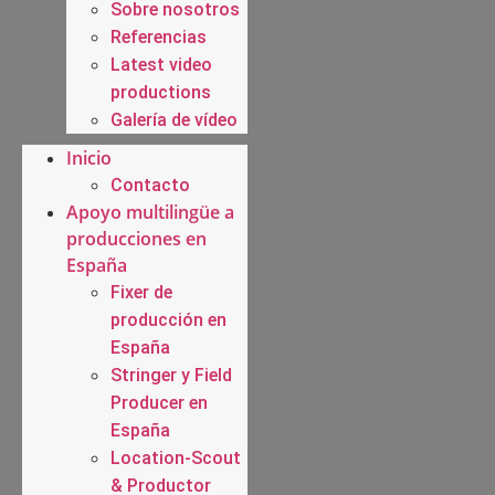
Sobre nosotros
Referencias
Latest video
productions
Galería de vídeo
Inicio
Contacto
Apoyo multilingüe a
producciones en
España
Fixer de
producción en
España
Stringer y Field
Producer en
España
Location-Scout
& Productor