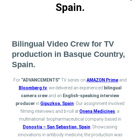
Spain.
Bilingual Video Crew for TV
production in Basque Country,
Spain.
For
“ADVANCEMENTS”
TV series on
AMAZON Prime
and
Bloomberg tv
, we delivered an experienced
bilingual
camera crew
and an
English-speaking interview
producer
in
Gipuzkoa, Spain
. Our assignment involved
filming interviews and b-roll at
Onena Medicines
, a
multinational
biopharmaceutical company based in
Donostia – San Sebastian, Spain
. Showcasing
innovations in antibody medicine, the production was