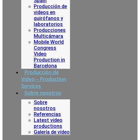
Spain
Producción de
videos en
quirófanos y
laboratorios
Producciones
Multicámara
Mobile World
Congress
Video
Production in
Barcelona
Producción de
Video – Production
Services
Sobre nosotros
Sobre
nosotros
Referencias
Latest video
productions
Galería de vídeo