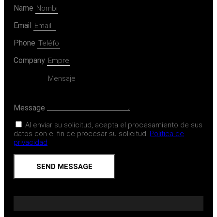
Name
Email
Phone
Company
Message
Al enviar su solicitud, acepta el procesamiento de sus
datos con el fin de procesar su solicitud.
Politica de
privacidad
SEND MESSAGE