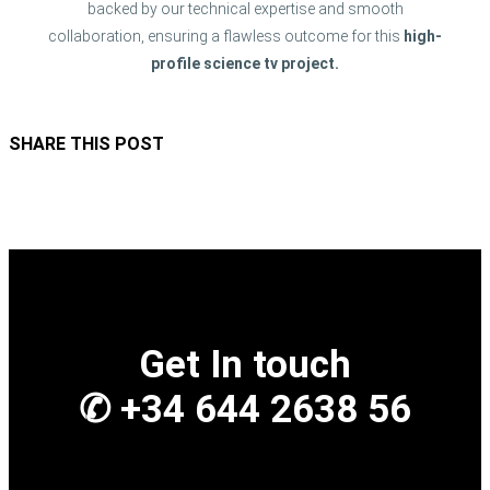
backed by our technical expertise and smooth
collaboration, ensuring a flawless outcome for this
high-
profile science tv project.
SHARE THIS POST
Get In touch
✆ +34 644 2638 56