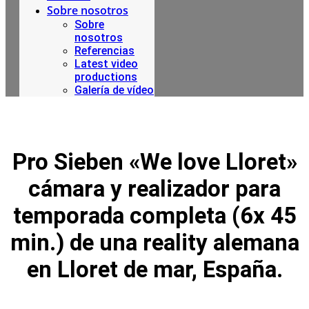
Sobre nosotros
Sobre
nosotros
Referencias
Latest video
productions
Galería de vídeo
Pro Sieben «We love Lloret»
cámara y realizador para
temporada completa (6x 45
min.) de una reality alemana
en Lloret de mar, España.