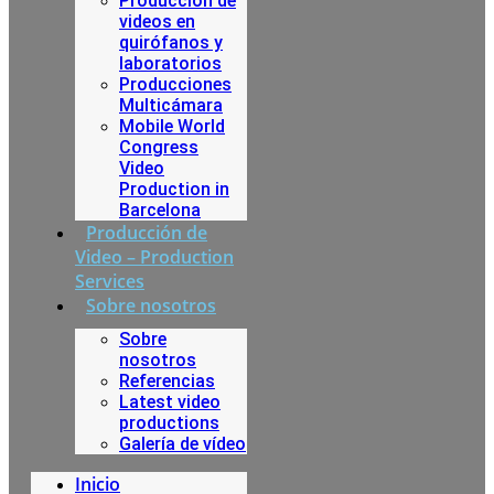
Producción de
videos en
quirófanos y
laboratorios
Producciones
Multicámara
Mobile World
Congress
Video
Production in
Barcelona
Producción de
Video – Production
Services
Sobre nosotros
Sobre
nosotros
Referencias
Latest video
productions
Galería de vídeo
Inicio