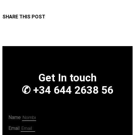
SHARE THIS POST
Get In touch
✆ +34 644 2638 56
Name
Email