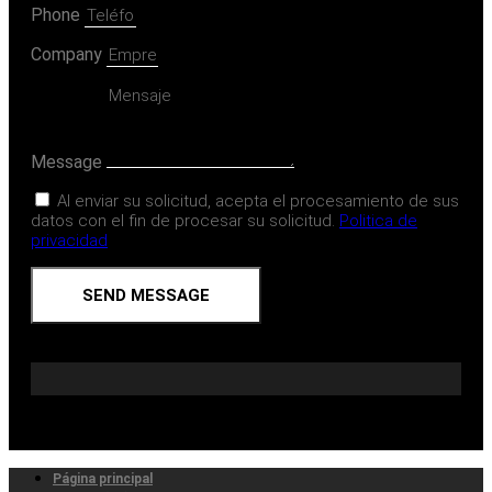
Phone
Company
Message
Al enviar su solicitud, acepta el procesamiento de sus
datos con el fin de procesar su solicitud.
Politica de
privacidad
SEND MESSAGE
Página principal