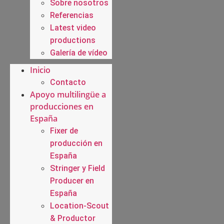
Sobre nosotros
Referencias
Latest video
productions
Galería de vídeo
Inicio
Contacto
Apoyo multilingüe a
producciones en
España
Fixer de
producción en
España
Stringer y Field
Producer en
España
Location-Scout
& Productor