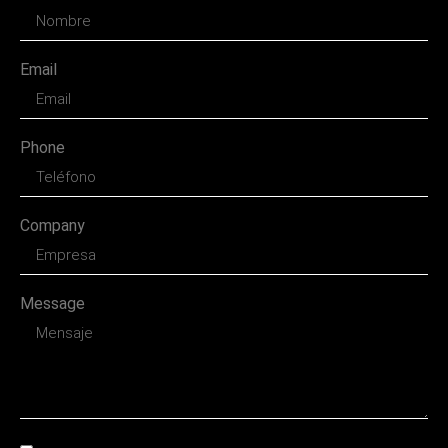
Email
Phone
Company
Message