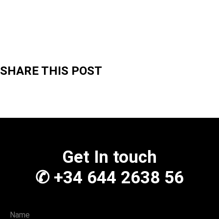
SHARE THIS POST
Get In touch
✆ +34 644 2638 56
Name