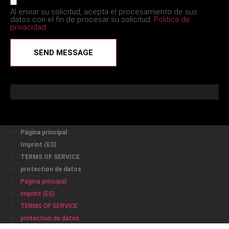
Al enviar su solicitud, acepta el procesamiento de sus
datos con el fin de procesar su solicitud.
Politica de
privacidad
SEND MESSAGE
Página principal
Imprint (ES)
TERMS OF SERVICE
protection de datos
Página principal
Imprint (ES)
TERMS OF SERVICE
protection de datos