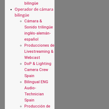
bilingüe
Operador de cámara
bilingüe
Cámara &
Sonido trilingüe
inglés-alemán-
español
Producciones de
Livestreaming &
Webcast
DoP & Lighting
Camera Crew
Spain
Bilingual ENG
Audio-
Technician
Spain
Producción de