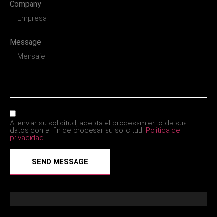
Company
Message
Al enviar su solicitud, acepta el procesamiento de sus
datos con el fin de procesar su solicitud.
Politica de
privacidad
SEND MESSAGE