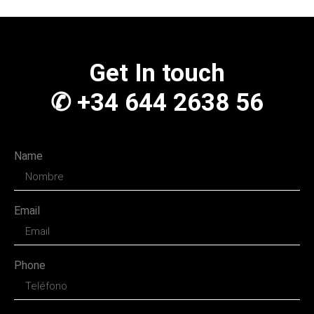
Get In touch
✆ +34 644 2638 56
Name
Email
Phone