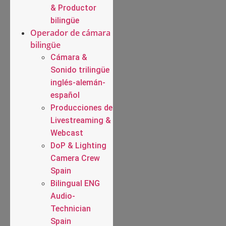
& Productor
bilingüe
Operador de cámara
bilingüe
Cámara &
Sonido trilingüe
inglés-alemán-
español
Producciones de
Livestreaming &
Webcast
DoP & Lighting
Camera Crew
Spain
Bilingual ENG
Audio-
Technician
Spain